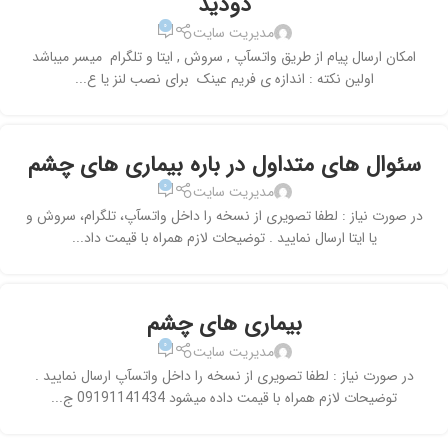
دودید
۰
مدیریت سایت
امکان ارسال پیام از طریق واتسآپ , سروش , ایتا و تلگرام میسر میباشد
اولین نکته : اندازه ی فریم عینک برای نصب لنز یا ع...
سئوال های متداول در باره بیماری های چشم
۰
مدیریت سایت
در صورت نیاز : لطفا تصویری از نسخه را داخل واتسآپ، تلگرام، سروش و
یا ایتا ارسال نمایید . توضیحات لازم همراه با قیمت داد...
بیماری های چشم
۰
مدیریت سایت
در صورت نیاز : لطفا تصویری از نسخه را داخل واتسآپ ارسال نمایید .
توضیحات لازم همراه با قیمت داده میشود 09191141434 ج...