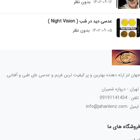
۱۴۰۲-۰۹-۱۲
بدون نظر
عدسی دید در شب ( Night Vision )
۱۴۰۲-۰۹-۰۵
بدون نظر
جهان لنز ارئه دهنده بهترین و پر کیفیت ترین فریم و عدسی عای طبی و آفتابی.
تهران - دروازه شمیران
تلفن : 09191141434
ایمیل :info@jahanlenz.com
فروشگاه های ما
تهران