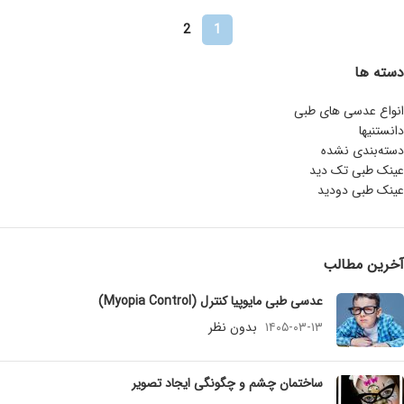
2
1
دسته ها
انواع عدسی های طبی
دانستنیها
دسته‌بندی نشده
عینک طبی تک دید
عینک طبی دودید
آخرین مطالب
عدسی طبی مایوپیا کنترل (Myopia Control)
۱۴۰۵-۰۳-۱۳
بدون نظر
ساختمان چشم و چگونگی ایجاد تصویر