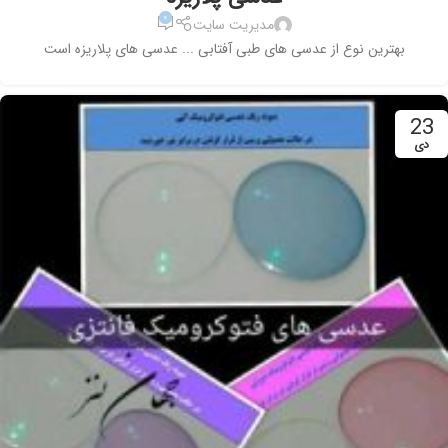
۰
مدیریت سایت
بهترین نوع از عدسی های طبی آفتابی ... عدسی های پلاریزه است
23
دی