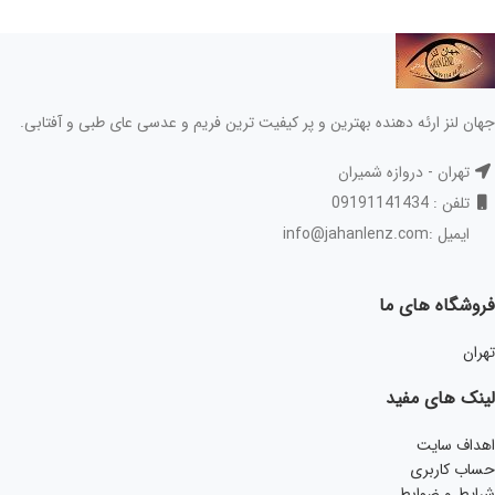
جهان لنز ارئه دهنده بهترین و پر کیفیت ترین فریم و عدسی عای طبی و آفتابی.
تهران - دروازه شمیران
تلفن : 09191141434
ایمیل :info@jahanlenz.com
فروشگاه های ما
تهران
لینک های مفید
اهداف سایت
حساب کاربری
شرایط و ضوابط