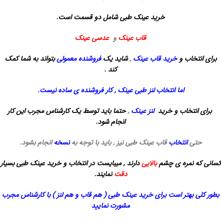
خرید عینک طبی شامل دو قسمت است.
قاب عینک
و
عدسی عینک
برای انتخاب و
خرید قاب عینک
,
شاید
یک
فروشنده معمولی
بتواند به شما کمک
کند .
اما انتخاب لنز طبی عینک , کار فروشنده ی ساده نیست.
برای انتخاب و خرید
لنز عینک
,
حتما باید توسط یک کارشناس مجرب این کار
انجام شود.
حتی
انتخاب
قاب عینک طبی نیز , باید با توجه به
نسخه
انجام بشود.
کسانی که نمره ی چشم
بالایی
دارند , میبایست در انتخاب و خرید عینک طبی بسیار
دقت
نمایند.
بطور کلی بهتر است برای خرید عینک طبی ( هم قاب و هم لنز ) با کارشناس مجرب
مشورت نمایید