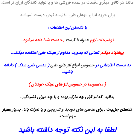
مانند هر کالای دیگری..قیمت در عمده فروشی ها و یا تولید کنندگان ارزان تر است.
برای خرید انواع لنزهای طبی مقایسه کردن درست نمیباشد.
با دانستن این اطلاعات :
توضیحات لازم
همراه با قیمت
, خدمت شما داده میشود..
پیشنهاد میکنم
کسانی که بصورت مداوم از عینک طبی استفاده میکنند..
بد نیست اطلاعاتی در
خصوص انواع لنز های طبی
( عدسی طبی عینک ) داتشه
باشید.
( مخصوصا در خصوص لنز های عینک خودتان )
بدانید که لنز قبلی چه مارکی بوده و با چه میزان فشردگی..
دانستن جزییات , برای
عدسی های دودید و تدریجی
و یا نمرات بالا , بسیار بسیار
مهم است.
لطفا به این نکته توجه داشته باشید