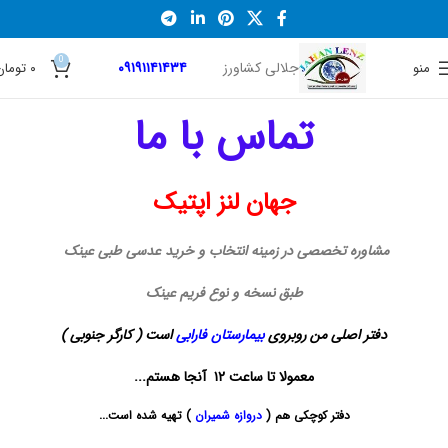
0
جلالی کشاورز
۰۹۱۹۱۱۴۱۴۳۴
منو
۰
تومان
تماس با ما
جهان لنز اپتیک
مشاوره تخصصی در زمینه انتخاب و خرید عدسی طبی عینک
طبق نسخه و نوع فریم عینک
دفتر اصلی من روبروی
بیمارستان
فارابی
است ( کارگر جنوبی )
معمولا تا ساعت ۱۲ آنجا هستم...
دفتر کوچکی هم (
دروازه شمیران
) تهیه شده است...