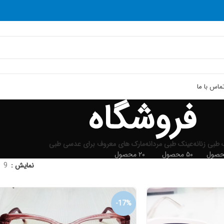
ماس با ما
فروشگاه
 طبی زنانه
عینک طبی مردانه
مارک های معروف برای عدسی طبی
۵۰ محصول
۲۰ محصول
نمایش
9
-17%