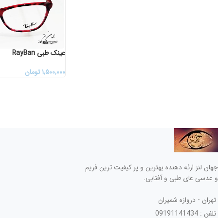
عینک طبی RayBan
۱,۵۰۰,۰۰۰
تومان
جهان لنز ارئه دهنده بهترین و پر کیفیت ترین فریم
و عدسی عای طبی و آفتابی.
تهران - دروازه شمیران
تلفن : 09191141434