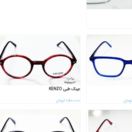
عینک طبی KENZO
ومان
۱,۵۰۰,۰۰۰
تومان