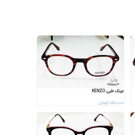
عینک طبی KENZO
۱,۵۰۰,۰۰۰
تومان