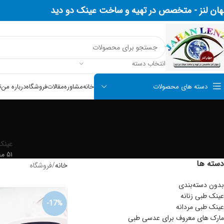
ان لنز -
متخصص در تهیه و ساخت عینک دو دید
انتخاب دسته
دسته های محصولات
خانه
مشاوره
مقالات
فروشگاه
درباره من
ت
عینک
۵۱ محصول
دسته ها
خانه
فروشگاه
بدون دسته‌بندی
عینک طبی زنانه
-17%
عینک طبی مردانه
مارک های معروف برای عدسی طبی