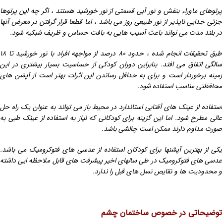
پرتوهای ماوراء بنفش و نور آبی قسمتی از نور خورشید هستند ، اگر چه این پرتوها
جزئی جدایی ناپذیر از نور طبیعی روز می باشد ، اما قطعا قرار گرفتن در معرض آنها
در بلند مدت می تواند باعث آسیب هایی به بافت حساس و ظریف شبکیه شود.
طبق تحقیقات انجام شده ، حدود ۸۰ درصد از مواجهه افراد با نور خورشید تا ۱۸
سالگی اتفاق می افتد. بنابراین دوران کودکی از حساسیت بسیار بیشتری در این
زمینه برخوردار است و برای به حداقل رساندن این اثرات بهتر است از آپشن های
محافظتی مناسب استفاده شود.
استفاده از عینک های آفتابی استاندارد در محیط باز می تواند به عنوان یک راه حل
عالی مطرح شود. اما این گزینه برای کودکانی که نیاز به استفاده از عینک طبی به
صورت مداوم دارند ممکن است چالشی باشد.
یکی از بهترین آپشنها برای کودکان استفاده از عدسی های فتوکرومیک می باشد.
عدسی های فتوکرومیک در طی سالهای اخیر پیشرفت های قابل ملاحظه ایی داشته
و محدودیت ها و نقایص نسل های قبل را ندارد.
توضیحاتی در خصوص ساختمان چشم