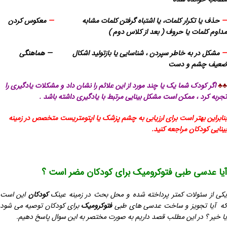
—
حذف یا تکرار کلمات، یا اشتباه گرفتن کلمات مشابه
—
معکوس کردن
مداوم کلمات یا حروف ( بعد از کلاس دوم )
—
مشکل در به خاطر سپردن ، شناسایی یا بازتولید اشکال — هماهنگی
ضعیف چشم و دست
♣♣
اگر کودک شما یک یا چند مورد از این علائم را نشان داد و مشکلات یادگیری را
تجربه کرد ، ممکن است مشکل بینایی مرتبط با یادگیری داشته باشد .
بنابراین بهتر است برای ارزیابی به چشم پزشک یا اپتومتریست متخصص در زمینه
بینایی کودکان مراجعه کنید.
آیا عدسی طبی فتوکرومیک برای کودکان مضر است ؟
کی از سئولات کمتر پرداخته شده و محل بحث در زمینه عینک
کودکان
این است
ه آیا تجویز و ساخت عدسی های طبی
فتوکرومیک
برای کودکان توصیه می شود
یا خیر ؟ در این مطلب قصد داریم به صورت مختصر به این سوال پاسخ دهیم.