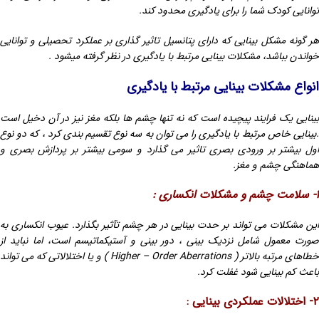
توانایی کودک شما را برای یادگیری محدود کند.
هر گونه مشکل بینایی که دارای پتانسیل تاثیر گذاری بر عملکرد تحصیلی و توانایی
خواندن بباشد، مشکلات بینایی مرتبط با یادگیری در نظر گرفته میشود .
انواع مشکلات بینایی مرتبط با یادگیری
بینایی یک فرایند پیچیده است که نه تنها چشم ها بلکه مغز نیز در آن دخیل است
.بینایی خاص مرتبط با یادگیری را می توان به سه نوع تقسیم بندی کرد ، که دو نوع
اول بیشتر بر ورودی بصری تاثیر می گذارد و سومی بیشتر بر پردازش بصری و
هماهنگی چشم و مغز.
۱-
سلامت چشم و مشکلات انکساری :
این مشکلات می تواند بر حدت بینایی در هر چشم تآثیر بگذارد. عیوب انکساری به
صورت معمول شامل نزدیک بینی ، دور بینی و آستیکماتیسم است، اما نباید از
خطاهای مرتبه بالاتر ( Higher – Order Aberrations ) و یا اختلالاتی که می تواند
باعث کم بینایی شود غفلت کرد.
۲- اختلالات عملکردی بینایی :