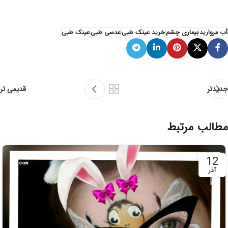
آب مروارید
بیماری چشم
خرید عینک طبی
عدسی طبی
عینک طبی
جدیدتر
قدیمی تر
مطالب مرتبط
12
آذر