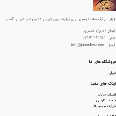
جهان لنز ارئه دهنده بهترین و پر کیفیت ترین فریم و عدسی عای طبی و آفتابی.
تهران - دروازه شمیران
تلفن : 09191141434
ایمیل :info@jahanlenz.com
فروشگاه های ما
تهران
لینک های مفید
اهداف سایت
حساب کاربری
شرایط و ضوابط