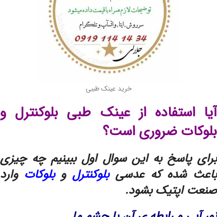
خرید عینک طببی
آیا استفاده از عینک طبی بلوکنترل و
بلوکات ضروری است؟
برای پاسخ به این سوال اول ببینیم چه چیزی
اعث شده که عدسی
بلوکنترل
و
بلوکات
وارد
صنعت اپتیک بشود.
نور آبی و رابطه ی آن با چشم ما