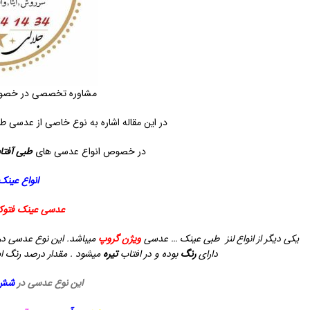
مشاوره تخصصی در خصو
در این مقاله اشاره به نوع خاصی از عدسی ط
در خصوص انواع عدسی های
طبی آفتا
انواع عینک
عدسی عینک فتوک
یکی دیگر از انواع لنز طبی عینک … عدسی
ویژن گروپ
میباشد.
این نوع عدسی د
دارای
رنگ
بوده و در افتاب
تیره
میشود .
مقدار درصد رنگ 
این نوع عدسی در
شش