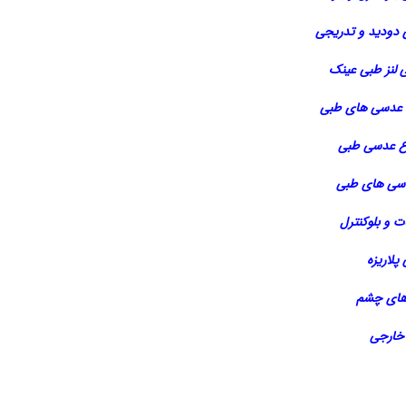
 دودید و تدریجی
 لنز طبی عینک
 عدسی های طبی
ع عدسی طبی
ی های طبی
ت و بلوکنترل
پلاریزه
های چشم
خارجی