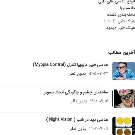
انواع عدسی های طبی
دانستنیها
دسته‌بندی نشده
عینک طبی تک دید
عینک طبی دودید
آخرین مطالب
عدسی طبی مایوپیا کنترل (Myopia Control)
۱۴۰۵-۰۳-۱۳
بدون نظر
ساختمان چشم و چگونگی ایجاد تصویر
۱۴۰۲-۰۹-۱۲
بدون نظر
عدسی دید در شب ( Night Vision )
۱۴۰۲-۰۹-۰۵
بدون نظر