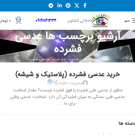
0
جلالی کشاورز
۰۹۱۹۱۱۴۱۴۳۴
منو
۰
تومان
آرشیو برچسب ها عدسی
فشرده
خانه
پست های برچسب زده شده "عدسی فشرده"
خرید عدسی فشرده (پلاستیک و شیشه)
۰
مدیریت سایت
منظور از عدسی طبی فشرده یا فوق فشرده چیست؟ مقدار ضخامت
عدسی طبی بستگی به میزان فشردگی آن دارد. ضخامت عدسی وقتی
برای ما ...
دسته ها