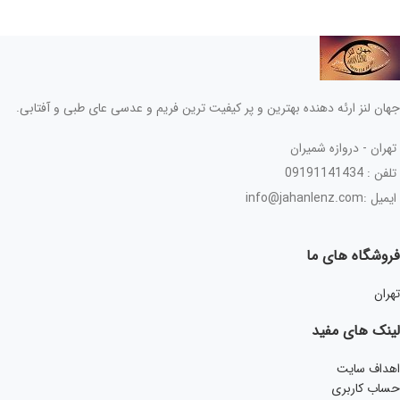
جهان لنز ارئه دهنده بهترین و پر کیفیت ترین فریم و عدسی عای طبی و آفتابی.
تهران - دروازه شمیران
تلفن : 09191141434
ایمیل :info@jahanlenz.com
فروشگاه های ما
تهران
لینک های مفید
اهداف سایت
حساب کاربری