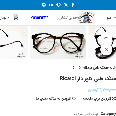
0
جلالی کشاورز
۰۹۱۹۱۱۴۱۴۳۴
منو
۰
تومان
نمایش 360 درجه محصول
برای بزرگنمایی کلیک کنید
خانه
عینک طبی مردانه
عینک طبی کاور دار Ricardi
۱,۷۰۰,۰۰۰
تومان
افزودن برای مقایسه
افزودن به علاقه مندی ها
Category:
عینک طبی مردانه