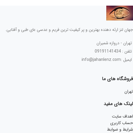
جهان لنز ارئه دهنده بهترین و پر کیفیت ترین فریم و عدسی عای طبی و آفتابی.
تهران - دروازه شمیران
تلفن : 09191141434
ایمیل :info@jahanlenz.com
فروشگاه های ما
تهران
لینک های مفید
اهداف سایت
حساب کاربری
شرایط و ضوابط