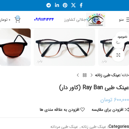
0
جلالی کشاورز
۰۹۱۹۱۱۴۱۴۳۴
منو
۰
تومان
ناموجود
نمایش 360 درجه محصول
برای بزرگنمایی کلیک کنید
خانه
عینک طبی زنانه
عینک طبی Ray Ban (کاور دار)
۶۰۰,۰۰۰
تومان
افزودن برای مقایسه
افزودن به علاقه مندی ها
Categories:
عینک طبی زنانه
,
عینک طبی مردانه