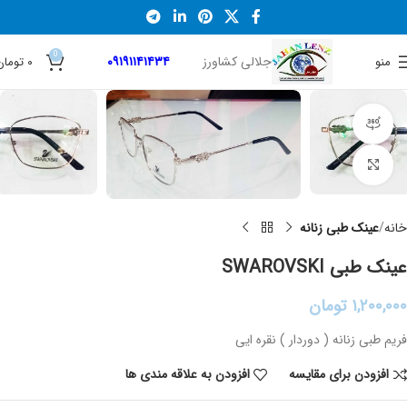
0
جلالی کشاورز
۰۹۱۹۱۱۴۱۴۳۴
منو
۰
تومان
نمایش 360 درجه محصول
برای بزرگنمایی کلیک کنید
خانه
عینک طبی زنانه
عینک طبی SWAROVSKI
۱,۲۰۰,۰۰۰
تومان
فریم طبی زنانه ( دوردار ) نقره ایی
افزودن برای مقایسه
افزودن به علاقه مندی ها