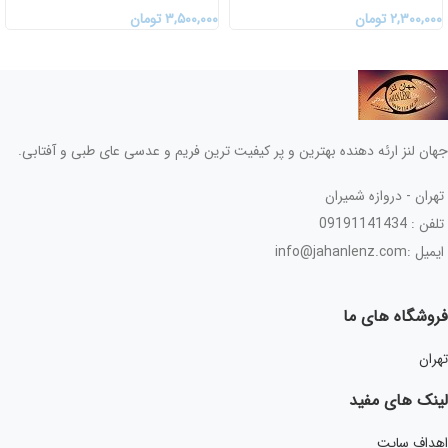
۲,۳۰۰,۰۰۰
تومان
۳,۵۰۰,۰۰۰
تومان
جهان لنز ارئه دهنده بهترین و پر کیفیت ترین فریم و عدسی عای طبی و آفتابی.
تهران - دروازه شمیران
تلفن : 09191141434
ایمیل :info@jahanlenz.com
فروشگاه های ما
تهران
لینک های مفید
اهداف سایت