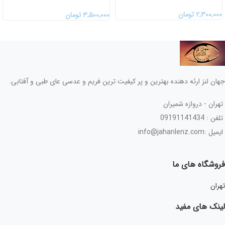
BLANC
۲,۳۰۰,۰۰۰
تومان
۳,۵۰۰,۰۰۰
تومان
جهان لنز ارئه دهنده بهترین و پر کیفیت ترین فریم و عدسی عای طبی و آفتابی.
تهران - دروازه شمیران
تلفن : 09191141434
ایمیل :info@jahanlenz.com
فروشگاه های ما
تهران
لینک های مفید