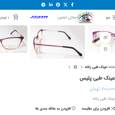
0
جلالی کشاورز
۰۹۱۹۱۱۴۱۴۳۴
منو
۰
تومان
نمایش 360 درجه محصول
برای بزرگنمایی کلیک کنید
خانه
عینک طبی زنانه
عینک طبی پلیس
۷۰۰,۰۰۰
تومان
عینک طبی زنانه
افزودن برای مقایسه
افزودن به علاقه مندی ها