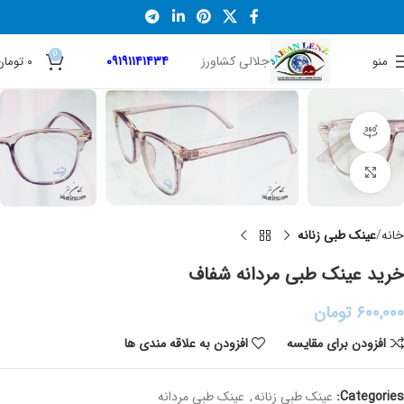
0
جلالی کشاورز
۰۹۱۹۱۱۴۱۴۳۴
منو
۰
تومان
نمایش 360 درجه محصول
برای بزرگنمایی کلیک کنید
خانه
عینک طبی زنانه
خرید عینک طبی مردانه شفاف
۶۰۰,۰۰۰
تومان
افزودن برای مقایسه
افزودن به علاقه مندی ها
Categories:
عینک طبی زنانه
,
عینک طبی مردانه