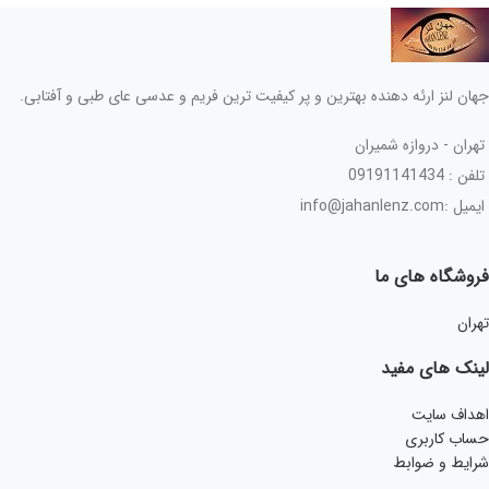
جهان لنز ارئه دهنده بهترین و پر کیفیت ترین فریم و عدسی عای طبی و آفتابی.
تهران - دروازه شمیران
تلفن : 09191141434
ایمیل :info@jahanlenz.com
فروشگاه های ما
تهران
لینک های مفید
اهداف سایت
حساب کاربری
شرایط و ضوابط