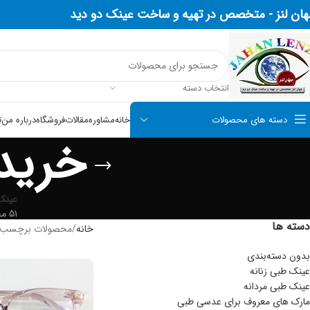
ان لنز -
متخصص در تهیه و ساخت عینک دو دید
انتخاب دسته
دسته های محصولات
خانه
مشاوره
مقالات
فروشگاه
درباره من
ت
خرید
عینک
۵۱ محصول
دسته ها
خانه
محصولات برچسب خ
بدون دسته‌بندی
عینک طبی زنانه
عینک طبی مردانه
مارک های معروف برای عدسی طبی