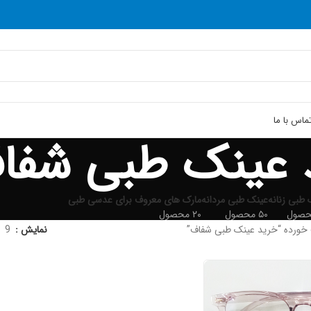
ماس با ما
 عینک طبی شفا
 طبی زنانه
عینک طبی مردانه
مارک های معروف برای عدسی طبی
۵۰ محصول
۲۰ محصول
ورده “خرید عینک طبی شفاف”
نمایش
9