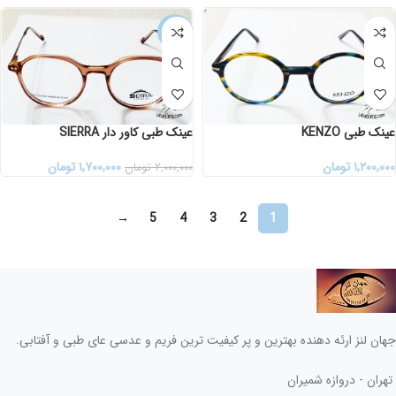
-15%
عینک طبی KENZO
عینک طبی کاور دار SIERRA
۱,۲۰۰,۰۰۰
تومان
۱,۷۰۰,۰۰۰
تومان
۲,۰۰۰,۰۰۰
تومان
→
5
4
3
2
1
جهان لنز ارئه دهنده بهترین و پر کیفیت ترین فریم و عدسی عای طبی و آفتابی.
تهران - دروازه شمیران