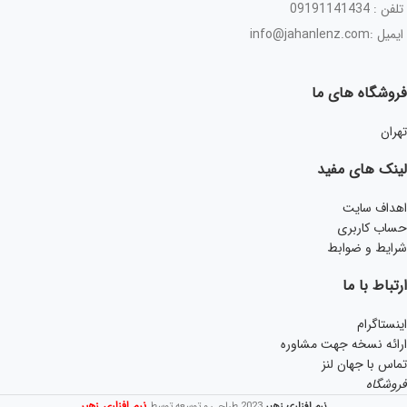
تلفن : 09191141434
ایمیل :info@jahanlenz.com
فروشگاه های ما
تهران
لینک های مفید
اهداف سایت
حساب کاربری
شرایط و ضوابط
ارتباط با ما
اینستاگرام
ارائه نسخه جهت مشاوره
تماس با جهان لنز
فروشگاه
نرم افزاری زهیر
نرم افزاری زهیر
2023 طراحی و توسعه توسط